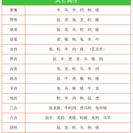
其它属性
家禽
牛、马、羊、鸡、狗、猪
野兽
鼠、虎、兔、龙、蛇、猴
单笔
鼠、龙、马、蛇、鸡、猴
双笔
虎、猴、狗、兔、羊、牛
女肖
兔、蛇、羊、鸡、猪、（五宫肖）
男肖
鼠、牛、虎、龙、马、猴、狗
吉美
兔、龙、蛇、马、羊、鸡
凶丑
鼠、牛、虎、猴、狗、猪
天肖
兔、马、猴、猪、牛、龙
地肖
蛇、羊、鸡、狗、鼠、虎
三合
鼠龙猴、牛蛇鸡、虎马狗、兔羊猪
六合
鼠牛、龙鸡、虎猪、蛇猴、兔狗、马羊
阴性
鼠、龙、蛇、马、狗、猪