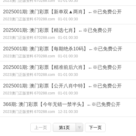
2023澳门正版资料 670288.com
01-01 00:30
2025001期: 澳门彩票【新单双▲两肖】←※已免费公开
2023澳门正版资料 670288.com
01-01 00:30
2025001期: 澳门彩票【精选七肖】←※已免费公开
2023澳门正版资料 670288.com
01-01 00:30
2025001期: 澳门彩票【每期绝杀10码】←※已免费公开
2023澳门正版资料 670288.com
01-01 00:30
2025001期: 澳门彩票【精准前后六肖】←※已免费公开
2023澳门正版资料 670288.com
01-01 00:30
2025001期: 澳门彩票【公开八肖中特】←※已免费公开
2023澳门正版资料 670288.com
01-01 00:30
366期: 澳门彩票【今年无错一禁半头】←※已免费公开
2023澳门正版资料 670288.com
12-31 00:30
上一页
第1页
下一页