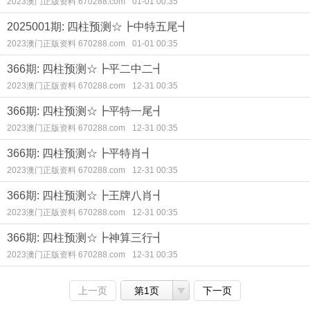
2023澳门正版资料 670288.com
01-01 00:35
2025001期: 四柱预测☆┣中特五尾┫
2023澳门正版资料 670288.com
01-01 00:35
366期: 四柱预测☆┣平二中二┫
2023澳门正版资料 670288.com
12-31 00:35
366期: 四柱预测☆┣平特一尾┫
2023澳门正版资料 670288.com
12-31 00:35
366期: 四柱预测☆┣平特肖┫
2023澳门正版资料 670288.com
12-31 00:35
366期: 四柱预测☆┣王牌八肖┫
2023澳门正版资料 670288.com
12-31 00:35
366期: 四柱预测☆┣神算三行┫
2023澳门正版资料 670288.com
12-31 00:35
上一页
第1页
下一页