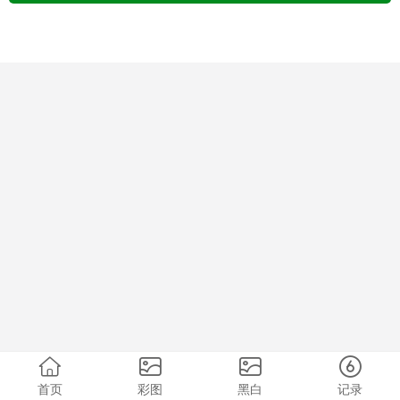
首页
彩图
黑白
记录