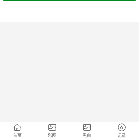
首页
彩图
黑白
记录