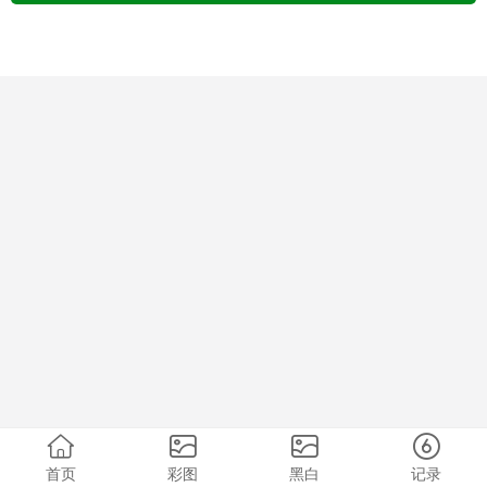
首页
彩图
黑白
记录